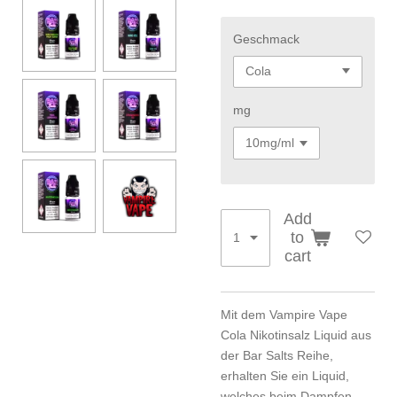
Geschmack
mg
Add
to
cart
Mit dem Vampire Vape
Cola Nikotinsalz Liquid aus
der Bar Salts Reihe,
erhalten Sie ein Liquid,
welches beim Dampfen