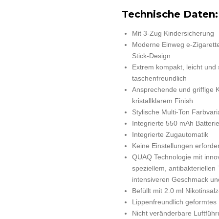
Technische Daten:
Mit 3-Zug Kindersicherung
Moderne Einweg e-Zigarett
Stick-Design
Extrem kompakt, leicht und 
taschenfreundlich
Ansprechende und griffige K
kristallklarem Finish
Stylische Multi-Ton Farbvar
Integrierte 550 mAh Batteri
Integrierte Zugautomatik
Keine Einstellungen erforder
QUAQ Technologie mit innov
speziellem, antibakteriellen
intensiveren Geschmack un
Befüllt mit 2.0 ml Nikotinsal
Lippenfreundlich geformte
Nicht veränderbare Luftführ