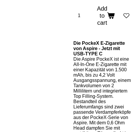
Add
to
cart
Die PockeX E-Zigarette
von Aspire - Jetzt mit
USB-TYPE C
Die Aspire PockeX ist eine
All-In-One E-Zigarette mit
einer Kapazität von 1.500
mAh, bis zu 4,2 Volt
Ausgangsspannung, einem
Tankvolumen von 2
Millilitern und integriertem
Top Filling-System.
Bestandteil des
Lieferumfangs sind zwei
passende Verdampferköpfe
aus der PockeX-Serie von
Aspire. Mit dem 0,6 Ohm
Head dampfen Sie mit