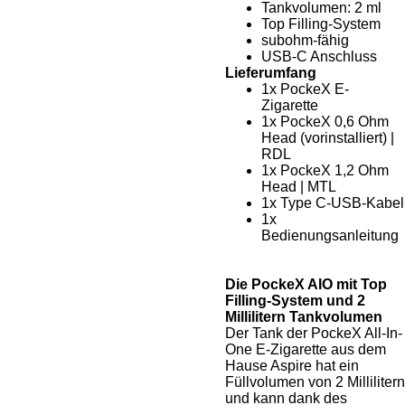
Tankvolumen: 2 ml
Top Filling-System
subohm-fähig
USB-C Anschluss
Lieferumfang
1x PockeX E-
Zigarette
1x PockeX 0,6 Ohm
Head (vorinstalliert) |
RDL
1x PockeX 1,2 Ohm
Head | MTL
1x Type C-USB-Kabel
1x
Bedienungsanleitung
Die PockeX AIO mit Top
Filling-System und 2
Millilitern Tankvolumen
Der Tank der PockeX All-In-
One E-Zigarette aus dem
Hause Aspire hat ein
Füllvolumen von 2 Millilitern
und kann dank des