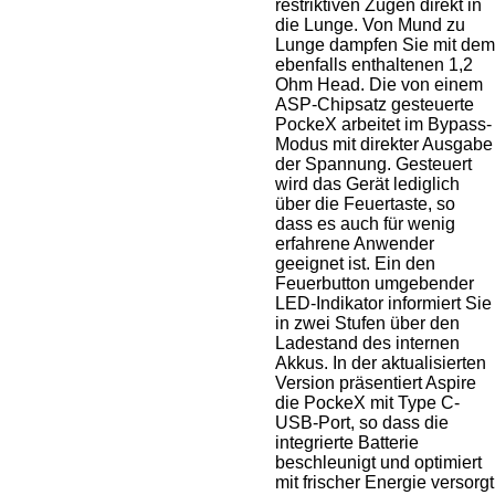
restriktiven Zügen direkt in
die Lunge. Von Mund zu
Lunge dampfen Sie mit dem
ebenfalls enthaltenen 1,2
Ohm Head. Die von einem
ASP-Chipsatz gesteuerte
PockeX arbeitet im Bypass-
Modus mit direkter Ausgabe
der Spannung. Gesteuert
wird das Gerät lediglich
über die Feuertaste, so
dass es auch für wenig
erfahrene Anwender
geeignet ist. Ein den
Feuerbutton umgebender
LED-Indikator informiert Sie
in zwei Stufen über den
Ladestand des internen
Akkus. In der aktualisierten
Version präsentiert Aspire
die PockeX mit Type C-
USB-Port, so dass die
integrierte Batterie
beschleunigt und optimiert
mit frischer Energie versorgt