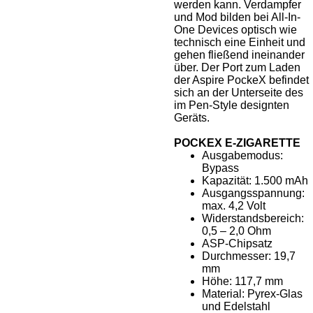
werden kann. Verdampfer
und Mod bilden bei All-In-
One Devices optisch wie
technisch eine Einheit und
gehen fließend ineinander
über. Der Port zum Laden
der Aspire PockeX befindet
sich an der Unterseite des
im Pen-Style designten
Geräts.
POCKEX E-ZIGARETTE
Ausgabemodus:
Bypass
Kapazität: 1.500 mAh
Ausgangsspannung:
max. 4,2 Volt
Widerstandsbereich:
0,5 – 2,0 Ohm
ASP-Chipsatz
Durchmesser: 19,7
mm
Höhe: 117,7 mm
Material: Pyrex-Glas
und Edelstahl