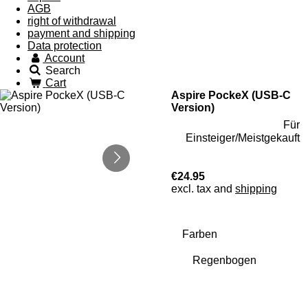
AGB
right of withdrawal
payment and shipping
Data protection
Account
Search
Cart
Aspire PockeX (USB-C
Version)
Für
Einsteiger/Meistgekauft
€24.95
excl. tax and
shipping
Farben