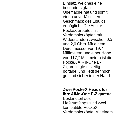
Einsatz, welches eine
besonders glatte
Oberfläche hat und somit
einen unverfälschten
Geschmack des Liquids
ermöglicht. Die Aspire
PockeX arbeitet mit
Verdampferköpfen mit
Widerständen zwischen 0,5
und 2,0 Ohm. Mit einem
Durchmesser von 19,7
Millimetern und einer Höhe
von 117,7 Millimetern ist die
PockeX All-In-One E-
Zigarette gleichzeitig
portabel und liegt dennoch
gut und sicher in der Hand.
Zwei PockeX Heads für
Ihre All-In-One E-Zigarette
Bestandteil des
Lieferumfangs sind zwei
kompatible PockeX
Verdampferköpfe. Mit einem