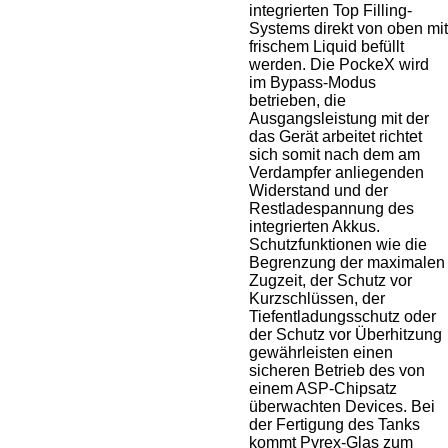
integrierten Top Filling-
Systems direkt von oben mit
frischem Liquid befüllt
werden. Die PockeX wird
im Bypass-Modus
betrieben, die
Ausgangsleistung mit der
das Gerät arbeitet richtet
sich somit nach dem am
Verdampfer anliegenden
Widerstand und der
Restladespannung des
integrierten Akkus.
Schutzfunktionen wie die
Begrenzung der maximalen
Zugzeit, der Schutz vor
Kurzschlüssen, der
Tiefentladungsschutz oder
der Schutz vor Überhitzung
gewährleisten einen
sicheren Betrieb des von
einem ASP-Chipsatz
überwachten Devices. Bei
der Fertigung des Tanks
kommt Pyrex-Glas zum