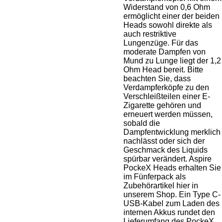
Widerstand von 0,6 Ohm
ermöglicht einer der beiden
Heads sowohl direkte als
auch restriktive
Lungenzüge. Für das
moderate Dampfen von
Mund zu Lunge liegt der 1,2
Ohm Head bereit. Bitte
beachten Sie, dass
Verdampferköpfe zu den
Verschleißteilen einer E-
Zigarette gehören und
erneuert werden müssen,
sobald die
Dampfentwicklung merklich
nachlässt oder sich der
Geschmack des Liquids
spürbar verändert. Aspire
PockeX Heads erhalten Sie
im Fünferpack als
Zubehörartikel hier in
unserem Shop. Ein Type C-
USB-Kabel zum Laden des
internen Akkus rundet den
Lieferumfang des PockeX