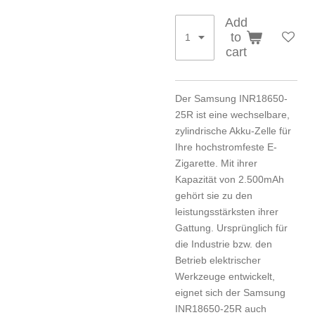
Add
to
cart
Der Samsung INR18650-
25R ist eine wechselbare,
zylindrische Akku-Zelle für
Ihre hochstromfeste E-
Zigarette. Mit ihrer
Kapazität von 2.500mAh
gehört sie zu den
leistungsstärksten ihrer
Gattung. Ursprünglich für
die Industrie bzw. den
Betrieb elektrischer
Werkzeuge entwickelt,
eignet sich der Samsung
INR18650-25R auch