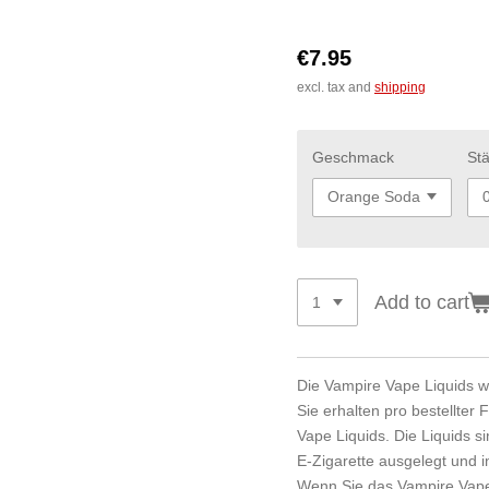
€7.95
excl. tax and
shipping
Geschmack
St
Add to cart
Die Vampire Vape Liquids we
Sie erhalten pro bestellter
Vape Liquids. Die Liquids si
E-Zigarette ausgelegt und i
Wenn Sie das Vampire Vap