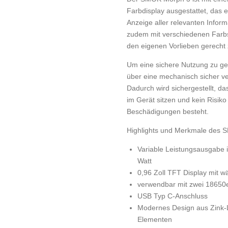
Farbdisplay ausgestattet, das e
Anzeige aller relevanten Inform
zudem mit verschiedenen Farb
den eigenen Vorlieben gerecht
Um eine sichere Nutzung zu gew
über eine mechanisch sicher v
Dadurch wird sichergestellt, da
im Gerät sitzen und kein Risiko
Beschädigungen besteht.
Highlights und Merkmale des
Variable Leistungsausgabe
Watt
0,96 Zoll TFT Display mit 
verwendbar mit zwei 18650e
USB Typ C-Anschluss
Modernes Design aus Zink-
Elementen