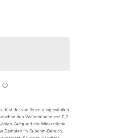
 Sie fünf der von Ihnen ausgewählten
zwischen den Widerständen von 0,2
hlen. Aufgrund der Widerstände
das Dampfen im Subohm-Bereich,
ausgelegt. Es gilt zu beachten,