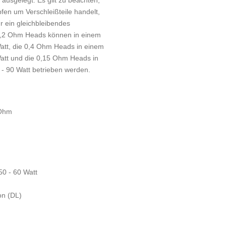
fen um Verschleißteile handelt,
 ein gleichbleibendes
e 0,2 Ohm Heads können in einem
Watt, die 0,4 Ohm Heads in einem
Watt und die 0,15 Ohm Heads in
- 90 Watt betrieben werden.
 Ohm
50 - 60 Watt
on (DL)