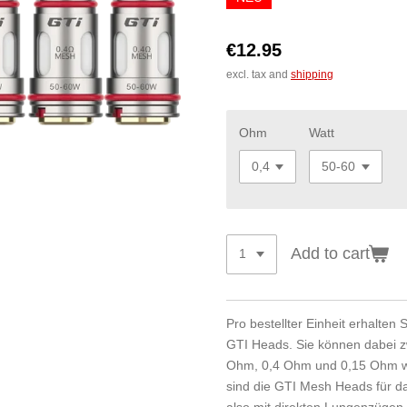
€12.95
excl. tax and
shipping
Ohm
Watt
Add to cart
Pro bestellter Einheit erhalten
GTI Heads. Sie können dabei 
Ohm, 0,4 Ohm und 0,15 Ohm wä
sind die GTI Mesh Heads für 
also mit direkten Lungenzügen, 