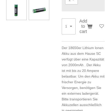
Add
to
cart
Der 18650er Lithium lonen
Akku aus dem Hause SC
verfügt über eine Kapazität
von 2000mAh . Der Akku
ist mit bis zu 20 Ampere
belastbar. Um den Akku mit
frischer Energie zu
Versorgen, benötigen Sie
ein externes ladergerät.
Bitte transportieren Sie
Akkuzellen ausschließlich
in geeigneten