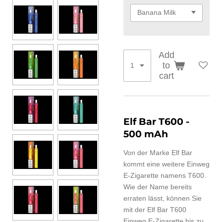
Add
to
cart
Elf Bar T600 -
500 mAh
Von der Marke Elf Bar
kommt eine weitere Einweg
E-Zigarette namens T600.
Wie der Name bereits
erraten lässt, können Sie
mit der Elf Bar T600
Einweg E-Zigarette bis zu