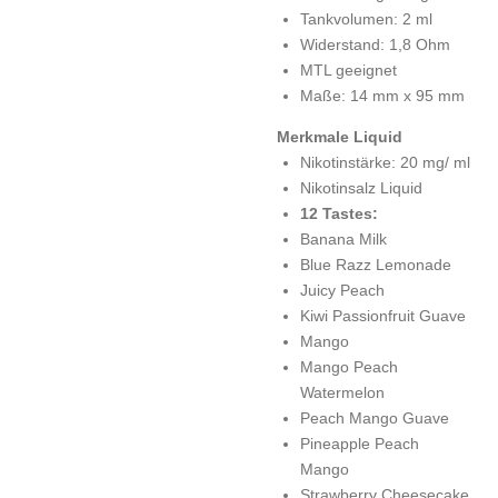
Tankvolumen: 2 ml
Widerstand: 1,8 Ohm
MTL geeignet
Maße: 14 mm x 95 mm
Merkmale Liquid
Nikotinstärke: 20 mg/ ml
Nikotinsalz Liquid
12 Tastes:
Banana Milk
Blue Razz Lemonade
Juicy Peach
Kiwi Passionfruit Guave
Mango
Mango Peach
Watermelon
Peach Mango Guave
Pineapple Peach
Mango
Strawberry Cheesecake