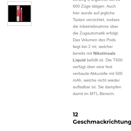
600 Züge tätigen. Auch
hier wurde auf jegliche
Tasten verzichtet, sodass
die Inbetriebnahme über
die Zugautomatik erfolgt.
Das Volumen des Pods
liegt bei 2 ml, welcher
bereits mit
Nikotinsalz
Liquid
befüllt ist. Die T600
verfügt über eine fest
verbaute Akkuzelle mit 500
mAh, welche nicht wieder
aufladbar ist. Sie dampfen
damit im MTL-Bereich.
12
Geschmackrichtun