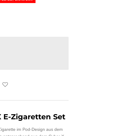
X E-Zigaretten Set
-Zigarette im Pod-Design aus dem