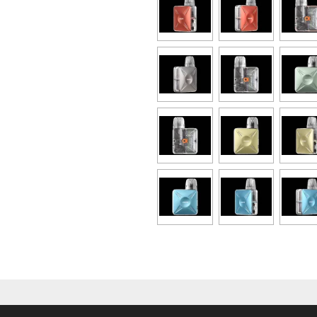
© 2021 - 2024 Dampftown UG (Unte